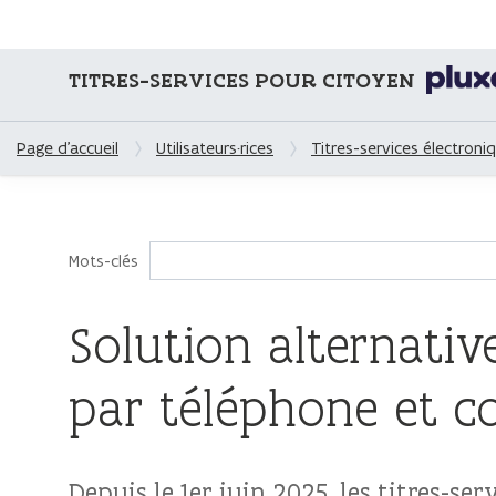
TITRES-SERVICES POUR CITOYEN
Page d'accueil
Utilisateurs·rices
Titres-services électroni
Mots-clés
Solution alternati
par téléphone et co
Depuis le 1er juin 2025, les titres-s