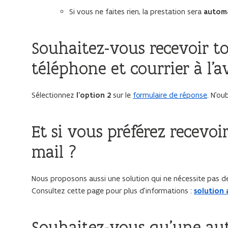
Si vous ne faites rien, la prestation sera
autom
Souhaitez-vous recevoir t
téléphone et courrier à l’a
Sélectionnez
l’option 2
sur le
formulaire de réponse
. N’ou
Et si vous préférez recevo
mail ?
Nous proposons aussi une solution qui ne nécessite pas d
Consultez cette page pour plus d’informations :
solution 
Souhaitez-vous qu’une autr