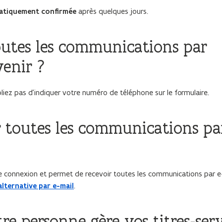
atiquement confirmée
après quelques jours.
outes les communications par
venir ?
bliez pas d’indiquer votre numéro de téléphone sur le formulaire.
ir toutes les communications pa
e connexion et permet de recevoir toutes les communications par e-
alternative par e-mail
.
e personne gère vos titres-serv