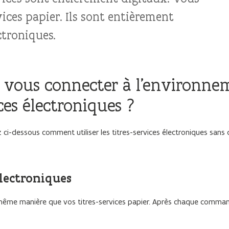
ices papier. Ils sont entièrement
ctroniques.
 à vous connecter à l’environne
ces électroniques ?
 ci-dessous comment utiliser les titres-services électroniques sans 
électroniques
 même manière que vos titres-services papier. Après chaque comma