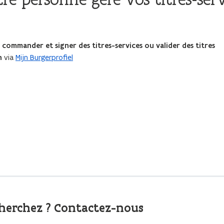
commander et signer des titres-services ou valider des titres
n
via
Mijn Burgerprofiel
cherchez ? Contactez-nous