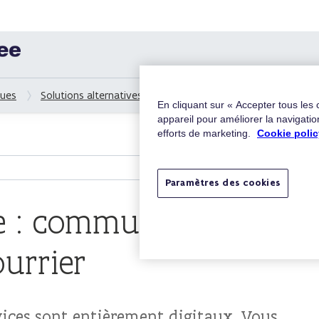
ques
Solutions alternatives
Solution alternative : communica
En cliquant sur « Accepter tous les
appareil pour améliorer la navigation
efforts de marketing.
Cookie polic
Paramètres des cookies
ve : communication
urrier
ervices sont entièrement digitaux. Vous