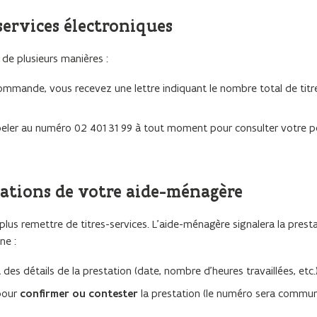
-services électroniques
 de plusieurs manières :
mmande, vous recevez une lettre indiquant le nombre total de titr
peler au numéro
02 401 31 99
à tout moment pour consulter votre po
stations de votre aide-ménagère
us remettre de titres-services. L’aide-ménagère signalera la presta
ne :
es détails de la prestation (date, nombre d’heures travaillées, etc.)
pour
confirmer ou contester
la prestation (le numéro sera commun