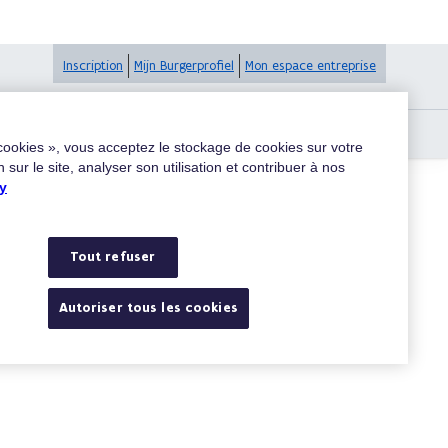
Inscription
Mijn Burgerprofiel
Mon espace entreprise
tion par téléphone et courrier
 cookies », vous acceptez le stockage de cookies sur votre
 sur le site, analyser son utilisation et contribuer à nos
y
Rechercher
Tout refuser
Autoriser tous les cookies