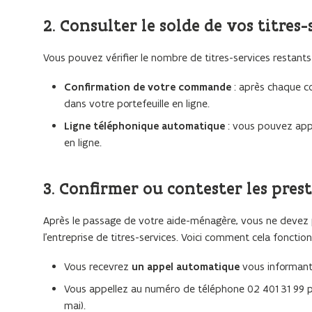
2. Consulter le solde de vos titres
Vous pouvez vérifier le nombre de titres-services restants
Confirmation de votre commande
: après chaque co
dans votre portefeuille en ligne.
Ligne téléphonique automatique
: vous pouvez ap
en ligne.
3. Confirmer ou contester les pre
Après le passage de votre aide-ménagère, vous ne devez pl
l’entreprise de titres-services. Voici comment cela fonction
Vous recevrez
un appel automatique
vous informant d
Vous appellez au numéro de téléphone
02 401 31 99
mai).