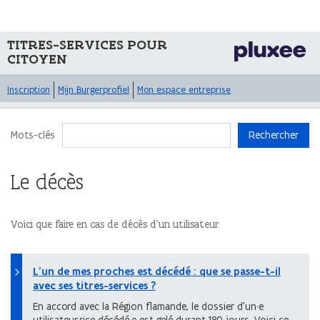
TITRES-SERVICES POUR
CITOYEN
Inscription
Mijn Burgerprofiel
Mon espace entreprise
Mots-clés
Rechercher
Le décès
Voici que faire en cas de décès d'un utilisateur.
L’un de mes proches est décédé : que se passe-t-il
avec ses titres-services ?
En accord avec la Région flamande, le dossier d’un·e