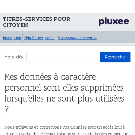
TITRES-SERVICES POUR
CITOYEN
Inscription
Mijn Burgerprofiel
Mon espace entreprise
Mots-clés
Rechercher
Mes données à caractère
personnel sont-elles supprimées
lorsqu’elles ne sont plus utilisées
?
Nous archivons et conservons vos données avec un accès limité,
et ce en vertu des réglementations sociales et fiscales en vigueur.