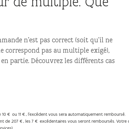
r de multiple. Que
mande n’est pas correct (soit qu’il ne
ne correspond pas au multiple exigé),
n partie. Découvrez les différents cas
e 10 € ou 11 €, l’excédent vous sera automatiquement remboursé.
tant de 207 €, les 7 € excédentaires vous seront remboursés. Vot
rvices).