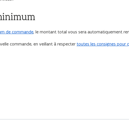
 minimum
um de commande
, le montant total vous sera automatiquement r
ouvelle commande, en veillant à respecter
toutes les consignes pour q