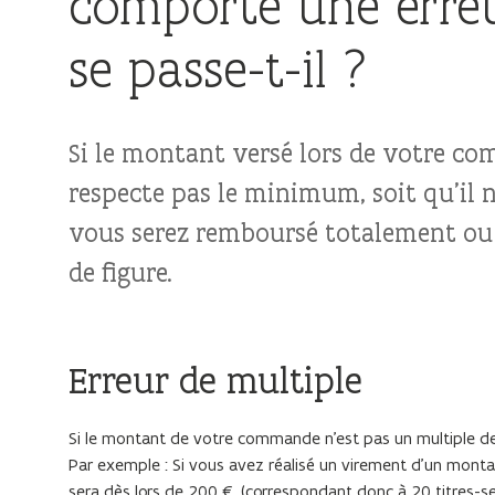
comporte une erreu
se passe-t-il ?
Si le montant versé lors de votre com
respecte pas le minimum, soit qu’il 
vous serez remboursé totalement ou e
de figure.
Erreur de multiple
Si le montant de votre commande n’est pas un multiple d
Par exemple : Si vous avez réalisé un virement d’un mon
sera dès lors de 200 € (correspondant donc à 20 titres-se