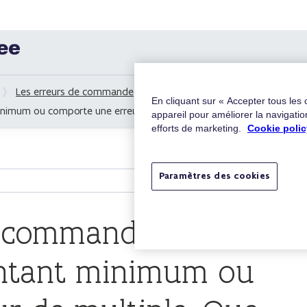
Les erreurs de commande
En cliquant sur « Accepter tous les
mum ou comporte une erreur de multiple. Que se passe-t-il ?
appareil pour améliorer la navigation
efforts de marketing.
Cookie polic
Paramètres des cookies
 commande ne
ontant minimum ou