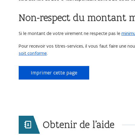
Non-respect du montant
Si le montant de votre virement ne respecte pas le
minim
Pour recevoir vos titres-services, il vous faut faire une n
soit conforme
.
Imprimer cette page
Obtenir de l'aide