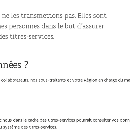
ne les transmettons pas. Elles sont
es personnes dans le but d’assurer
es titres-services.
nnées ?
 collaborateurs, nos sous-traitants et votre Région en charge du m
ec nous dans le cadre des titres-services pourrait consulter vos don
du système des titres-services.