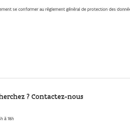
alement se conformer au règlement général de protection des donné
cherchez ? Contactez-nous
8h à 18h