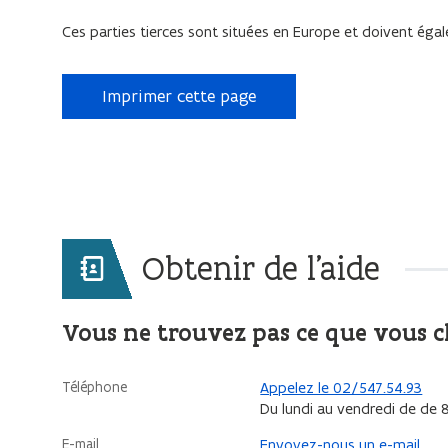
Ces parties tierces sont situées en Europe et doivent ég
Imprimer cette page
Obtenir de l'aide
Vous ne trouvez pas ce que vous 
Téléphone
Appelez le 02/547.54.93
Du lundi au vendredi de de 
E-mail
Envoyez-nous un e-mail