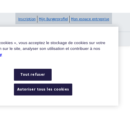
Inscription
Mijn Burgerprofiel
Mon espace entreprise
s parties ou à d’autres organismes ?
 cookies », vous acceptez le stockage de cookies sur votre
 sur le site, analyser son utilisation et contribuer à nos
y
Rechercher
Tout refuser
Autoriser tous les cookies