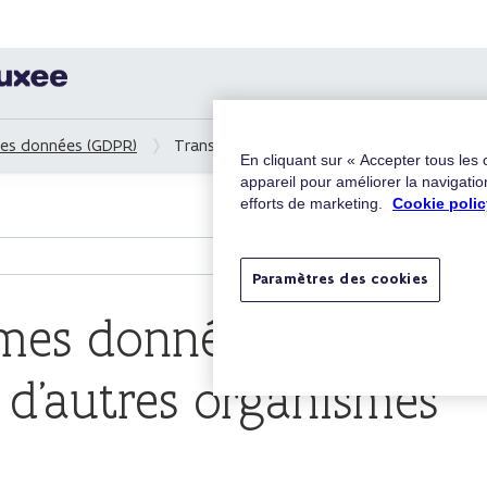
es données (GDPR)
Transmettez-vous mes données à des tierce
En cliquant sur « Accepter tous les
appareil pour améliorer la navigation
efforts de marketing.
Cookie polic
Paramètres des cookies
mes données à des
à d’autres organismes