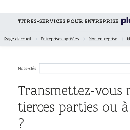
TITRES-SERVICES POUR ENTREPRISE
Page d'accueil
Entreprises agréées
Mon entreprise
M
Mots-clés
Transmettez-vous 
tierces parties ou 
?