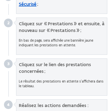
Sécurisé
;
2
Cliquez sur
«
Prestations
» et ensuite, à
nouveau
sur
« P
restations
» ;
En bas de page, sera affichée une bannière jaune
indiquant
les prestations en attente.
3
Cliquez sur le lien des prestations
concernées
;
Le résultat des prestations en attente s’affichera dans
le tableau.
4
Réalisez les actions demandées :