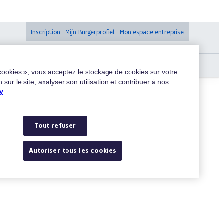
Inscription
Mijn Burgerprofiel
Mon espace entreprise
on Easy Banking de BNP Paribas Fortis
 cookies », vous acceptez le stockage de cookies sur votre
 sur le site, analyser son utilisation et contribuer à nos
y
Rechercher
Tout refuser
Autoriser tous les cookies