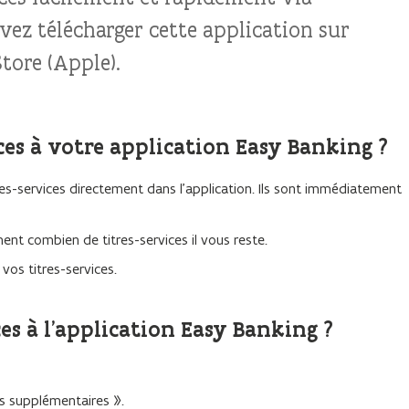
vez télécharger cette application sur
tore (Apple).
ces à votre application Easy Banking ?
s-services directement dans l’application. Ils sont immédiatement
ent combien de titres-services il vous reste.
 vos titres-services.
es à l’application Easy Banking ?
es supplémentaires ».