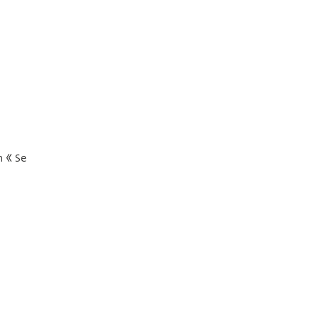
n « Se