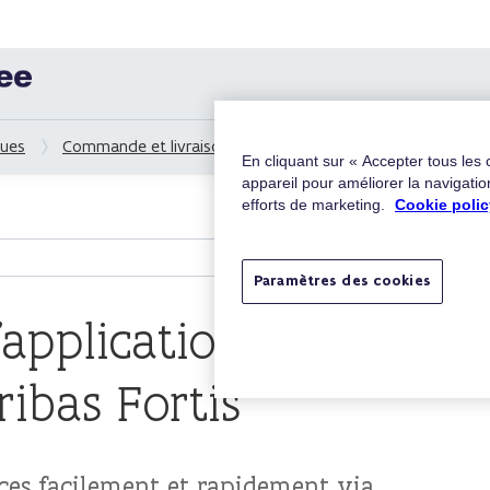
ques
Commande et livraison
Titres-services via l'applicati
En cliquant sur « Accepter tous les
appareil pour améliorer la navigation
efforts de marketing.
Cookie polic
Paramètres des cookies
l'application Easy
ibas Fortis
ces facilement et rapidement via