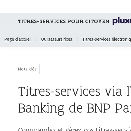
TITRES-SERVICES POUR CITOYEN
Page d'accueil
Utilisateurs·rices
Titres-services électroni
Mots-clés
Titres-services via 
Banking de BNP Par
Commandez et gérez vos titres-servi