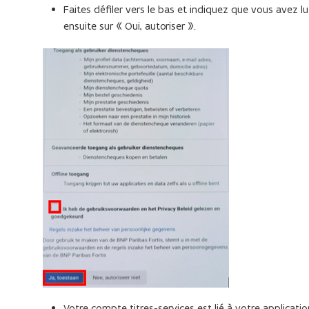
Faites défiler vers le bas et indiquez que vous avez lu 
ensuite sur « Oui, autoriser ».
Votre compte titres-services est lié à votre applicati