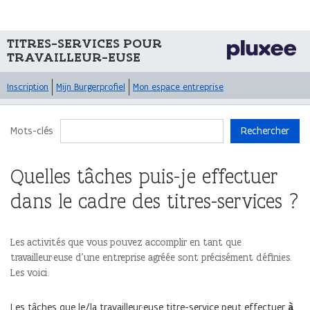
TITRES-SERVICES POUR
TRAVAILLEUR-EUSE
Inscription
Mijn Burgerprofiel
Mon espace entreprise
Mots-clés
Rechercher
Quelles tâches puis-je effectuer
dans le cadre des titres-services ?
Les activités que vous pouvez accomplir en tant que
travailleur·euse d’une entreprise agréée sont précisément définies.
Les voici.
Les tâches que le/la travailleur·euse titre-service peut effectuer
à