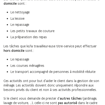
domicile
sont :
Le nettoyage
La lessive
Le repassage
Les petits travaux de couture
La préparation des repas
Les tâches que le/la travailleur·euse titre-service peut effectuer
hors domicile
sont :
Le repassage
Les courses ménagères
Le transport accompagné de personnes à mobilité réduite
Ces activités ont pour but d’aider le client dans la gestion de son
ménage. Les activités doivent donc uniquement répondre aux
besoins privés du client et non à ses activités professionnelles.
Si le client vous demande de prester d’
autres tâches
(jardinage,
lavage de voiture, …), celle-ci ne sont
pas autorisé
dans le cadre