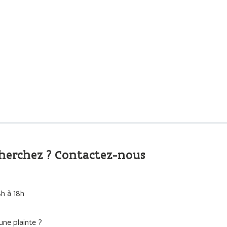
cherchez ? Contactez-nous
8h à 18h
ne plainte ?