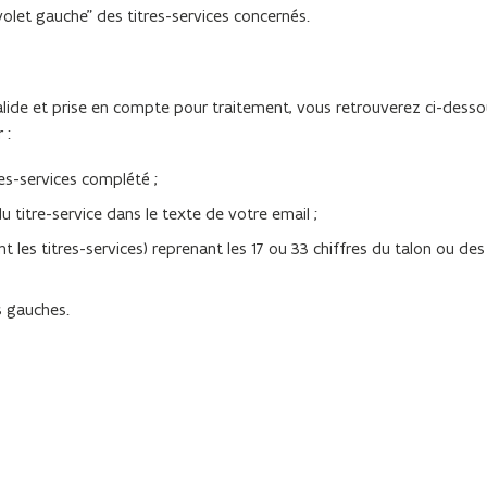
"volet gauche" des titres-services concernés.
ide et prise en compte pour traitement, vous retrouverez ci-desso
 :
res-services complété ;
du titre-service dans le texte de votre email ;
nt les titres-services) reprenant les 17 ou 33 chiffres du talon ou des 
s gauches.