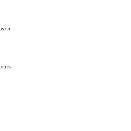
us un
titres-