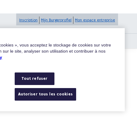
Inscription
Mijn Burgerprofiel
Mon espace entreprise
-services papier. Que faire ?
 cookies », vous acceptez le stockage de cookies sur votre
 sur le site, analyser son utilisation et contribuer à nos
y
Rechercher
Tout refuser
Autoriser tous les cookies