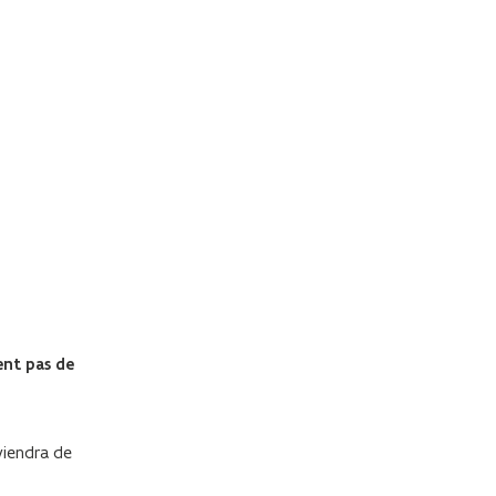
ent pas de
eviendra de