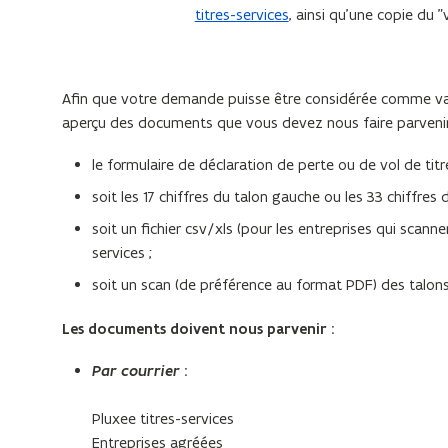
titres-services
, ainsi qu’une copie du 
Afin que votre demande puisse être considérée comme val
aperçu des documents que vous devez nous faire parvenir
le formulaire de déclaration de perte ou de vol de tit
soit les 17 chiffres du talon gauche ou les 33 chiffres 
soit un fichier csv/xls (pour les entreprises qui scanne
services ;
soit un scan (de préférence au format PDF) des talon
Les documents doivent nous parvenir :
Par courrier
:
Pluxee titres-services
Entreprises agréées