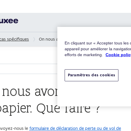
cas spécifiques
On nous a volé, ou nous avons perdu, des titres
En cliquant sur « Accepter tous les
appareil pour améliorer la navigation
efforts de marketing.
Cookie polic
Paramètres des cookies
 nous avons perdu,
papier. Que faire ?
envoyez-nous le
formulaire de déclaration de perte ou de vol de