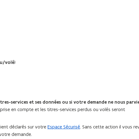
u/volé
)
itres-services et ses données ou si votre demande ne nous parvi
prise en compte et les titres-services perdus ou volés seront
oient déclarés sur votre
Espace Sécurisé
. Sans cette action il vous r
e votre demande.