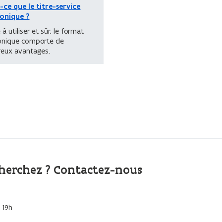
-ce que le titre-service
ronique ?
à utiliser et sûr, le format
ronique comporte de
eux avantages.
cherchez ? Contactez-nous
 19h