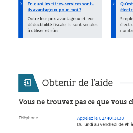
En quoi les titres-services sont-
Qu'est
ils avantageux pour moi ?
élect
Outre leur prix avantageux et leur
Simple 
déductibilité fiscale, ils sont simples
élect
à utiliser et sûrs.
nombr
Obtenir de l'aide
Vous ne trouvez pas ce que vous 
Téléphone
Appelez le 02/401.31.30
Du lundi au vendredi de 9h à