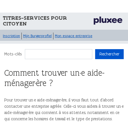
TITRES-SERVICES POUR
CITOYEN
Inscription
Mijn Burgerprofiel
Mon espace entreprise
Mots-clés
Rechercher
Comment trouver un·e aide-
ménager·ère ?
Pour trouver un·e aide-ménager·ère, il vous faut tout d'abord
contacter une entreprise agréée. Celle-ci vous aidera à trouver un·e
aide-ménager·ère qui convient à vos attentes, notamment en ce
qui concerne les horaires de travail et le type de prestations.