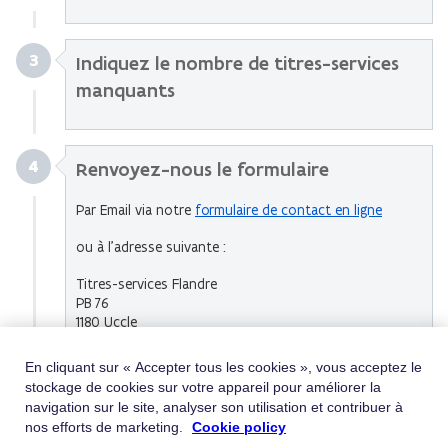
3
Indiquez le nombre de titres-services
manquants
4
Renvoyez-nous le formulaire
Par Email
via notre
formulaire de contact en ligne
ou à l’adresse suivante :
Titres-services Flandre
PB 76
1180 Uccle
En cliquant sur « Accepter tous les cookies », vous acceptez le
stockage de cookies sur votre appareil pour améliorer la
navigation sur le site, analyser son utilisation et contribuer à
Et après, que se passe-t-il ?
nos efforts de marketing.
Cookie policy