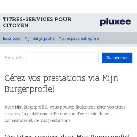
TITRES-SERVICES POUR
CITOYEN
Inscription
Mijn Burgerprofiel
Mon espace entreprise
Mots-clés
Rechercher
Gérez vos prestations via Mijn
Burgerprofiel
Avec Mijn Burgerprofiel, vous pouvez facilement gérer vos titres-
services. La plateforme offre une vue d’ensemble de vos
commandes et de vos prestations.
Vos titres-services dans Mijn Burgerprofiel